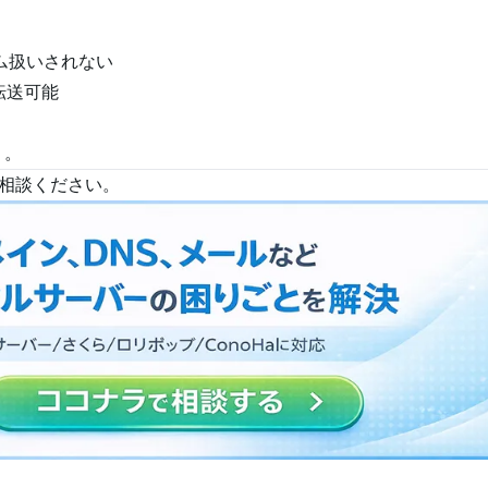
パム扱いされない
転送可能
う。
ご相談ください。