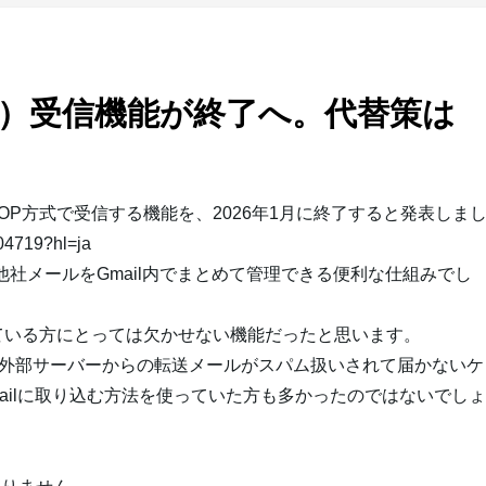
P3）受信機能が終了へ。代替策は
をPOP方式で受信する機能を、2026年1月に終了すると発表しま
604719?hl=ja
、他社メールをGmail内でまとめて管理できる便利な仕組みでし
ている方にとっては欠かせない機能だったと思います。
り、外部サーバーからの転送メールがスパム扱いされて届かないケ
ailに取り込む方法を使っていた方も多かったのではないでしょ