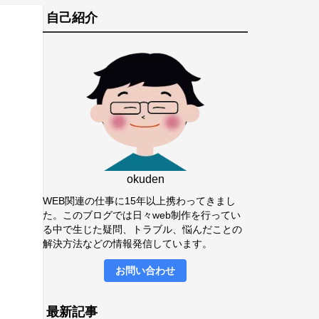
自己紹介
し
okuden
WEB関連の仕事に15年以上携わってきまし
た。このブログでは日々web制作を行ってい
る中で生じた疑問、トラブル、悩んだことの
解決方法などの情報発信しています。
お問い合わせ
最新記事