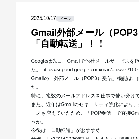
2025/10/17
メール
Gmail外部メール（PO
「自動転送」！！
Googleは先日、Gmailで他社メールサービス
た。
https://support.google.com/mail/answer/16
Gmailの「外部メール（POP3）受信」機能は
た。
特に、複数のメールアドレスを仕事で使い分け
また、近年はGmailのセキュリティ強化によ
ースも増えていたため、「POP受信」で直接Gm
うか。
今後は「自動転送」がおすすめ