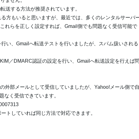
ありません。
に自動転送する方法が推奨されています。
れる方もいると思いますが、最近では、多くのレンタルサーバ
り、これらを正しく設定すれば、Gmail側でも問題なく受信可能で
行い、Gmailへ転送テストを行いましたが、スパム扱いされる
IM／DMARC認証の設定を行い、Gmailへ転送設定を行えば
ilの外部メールとして受信していましたが、Yahoo!メール側で
問題なく受信できています。
000007313
ポートしていれば同じ方法で対応できます。