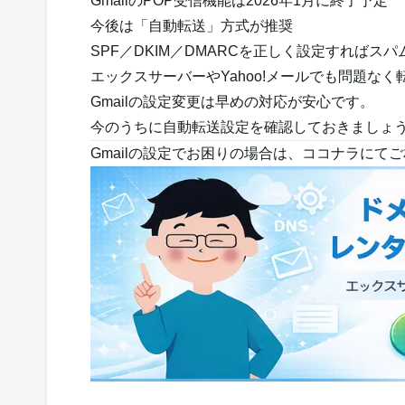
GmailのPOP受信機能は2026年1月に終了予定
今後は「自動転送」方式が推奨
SPF／DKIM／DMARCを正しく設定すればス
エックスサーバーやYahoo!メールでも問題なく
Gmailの設定変更は早めの対応が安心です。
今のうちに自動転送設定を確認しておきましょ
Gmailの設定でお困りの場合は、ココナラにて